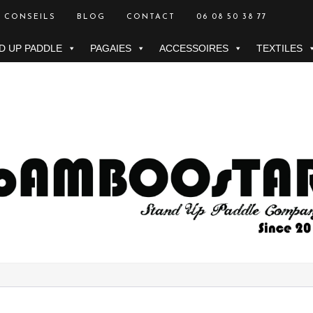
CONSEILS
BLOG
CONTACT
06 08 50 38 77
D UP PADDLE
PAGAIES
ACCESSOIRES
TEXTILES