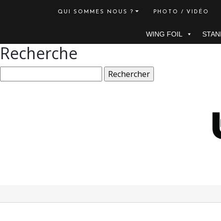
QUI SOMMES NOUS ?
PHOTO / VIDÉO
WING FOIL
STAN
Recherche
Rechercher :