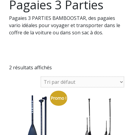
Pagaies 3 Parties
Pagaies 3 PARTIES BAMBOOSTAR, des pagaies
vario idéales pour voyager et transporter dans le
coffre de la voiture ou dans son sac à dos.
Pagaies de stand up paddle, idéales pour la balade
ou le surf.
Bamboostar, marque française de pagaies
2 résultats affichés
Promo !