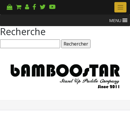
MENU
Recherche
Rechercher :