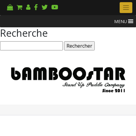
MENU
Recherche
Rechercher :