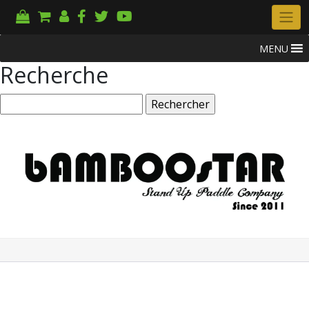
MENU
Recherche
Rechercher :