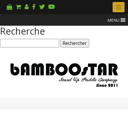
MENU
Recherche
Rechercher :