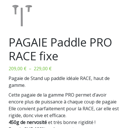
PAGAIE Paddle PRO
RACE fixe
Plage
209,00
€
–
229,00
€
de
Pagaie de Stand up paddle idéale RACE, haut de
prix :
gamme.
209,00 €
Cette pagaie de la gamme PRO permet d’avoir
à
encore plus de puissance à chaque coup de pagaie
229,00 €
Elle convient parfaitement pour la RACE, car elle est
rigide, donc vive et efficace.
450g de nervosité
et très bonne rigidité !