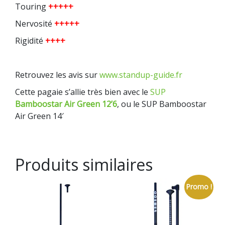
Touring
+++++
Nervosité
+++++
Rigidité
++++
Retrouvez les avis sur
www.standup-guide.fr
Cette pagaie s’allie très bien avec le
SUP
Bamboostar Air Green 12’6
, ou le SUP Bamboostar
Air Green 14′
Produits similaires
Promo !