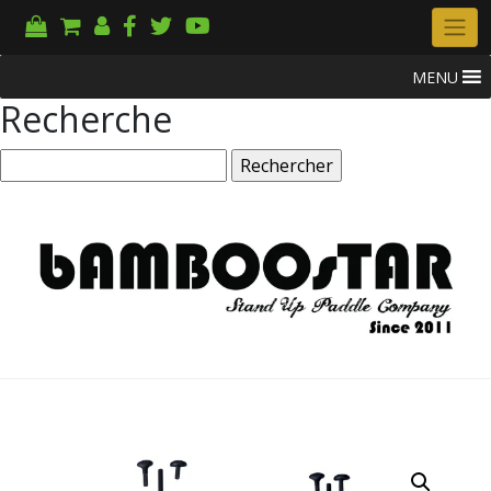
MENU
Recherche
Rechercher :