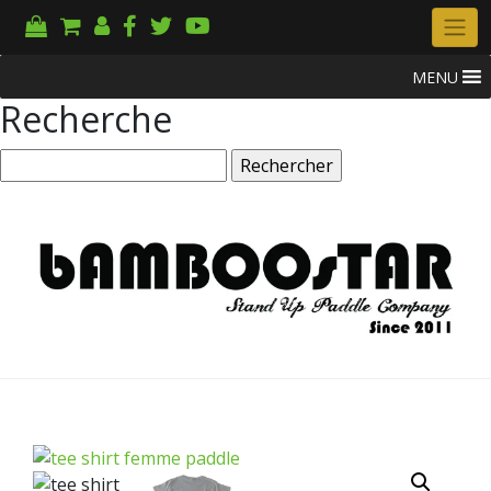
MENU
Recherche
Rechercher :