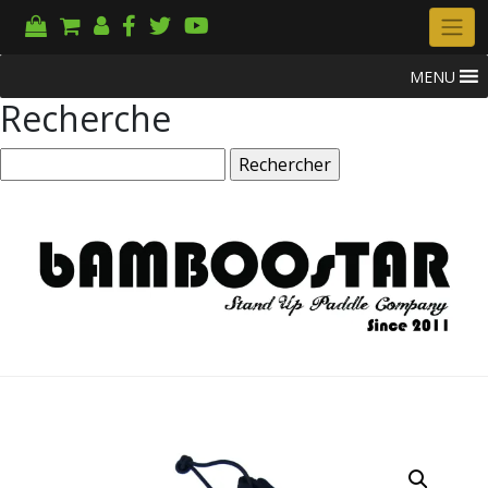
MENU
Recherche
Rechercher :