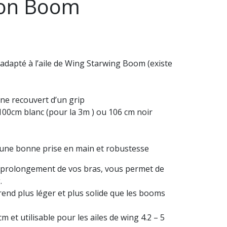
bon Boom
dapté à l’aile de Wing Starwing Boom (existe
ne recouvert d’un grip
: 100cm blanc (pour la 3m ) ou 106 cm noir
une bonne prise en main et robustesse
 prolongement de vos bras, vous permet de
.
 rend plus léger et plus solide que les booms
et utilisable pour les ailes de wing 4.2 – 5