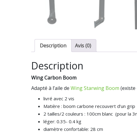
Description
Avis (0)
Description
Wing Carbon Boom
Adapté à l’aile de
Wing Starwing Boom
(existe
livré avec 2 vis
Matière : boom carbone recouvert d’un grip
2 tailles/2 couleurs : 100cm blanc (pour la 3
léger: 0.35- 0.4 kg
diamètre confortable: 28 cm