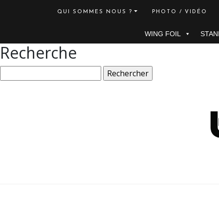
QUI SOMMES NOUS ?
PHOTO / VIDÉO
WING FOIL
STAN
Recherche
Rechercher :