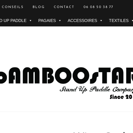
CONSEILS
BLOG
CONTACT
06 08 50 38 77
D UP PADDLE
PAGAIES
ACCESSOIRES
TEXTILES