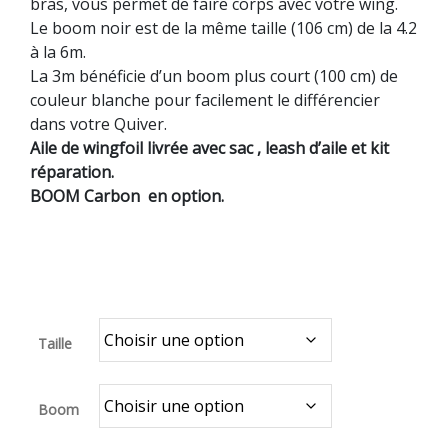
bras, vous permet de faire corps avec votre wing.
Le boom noir est de la même taille (106 cm) de la 4.2
à la 6m.
La 3m bénéficie d’un boom plus court (100 cm) de
couleur blanche pour facilement le différencier
dans votre Quiver.
Aile de wingfoil livrée avec
sac , leash d’aile et kit
réparation.
BOOM Carbon en option.
Wing gong sroka fone
Taille
Boom