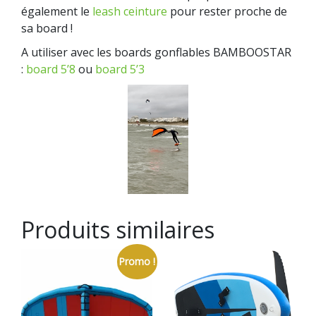
également le
leash ceinture
pour rester proche de
sa board !
A utiliser avec les boards gonflables BAMBOOSTAR
:
board 5’8
ou
board 5’3
Produits similaires
Promo !