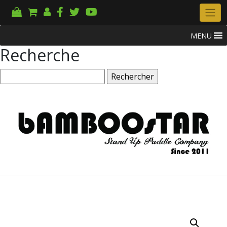
MENU
Recherche
Rechercher :