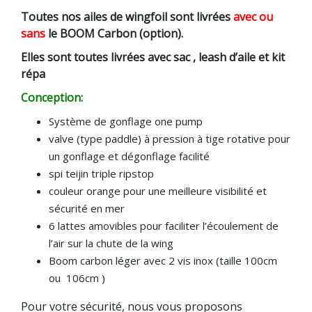
Toutes nos ailes de wingfoil sont livrées
avec ou
sans
le BOOM Carbon (option).
Elles sont toutes livrées avec sac , leash d’aile et kit
répa
Conception:
Système de gonflage one pump
valve (type paddle) à pression à tige rotative pour
un gonflage et dégonflage facilité
spi teijin triple ripstop
couleur orange pour une meilleure visibilité et
sécurité en mer
6 lattes amovibles pour faciliter l’écoulement de
l’air sur la chute de la wing
Boom carbon léger avec 2 vis inox (taille 100cm
ou 106cm )
Pour votre sécurité, nous vous proposons