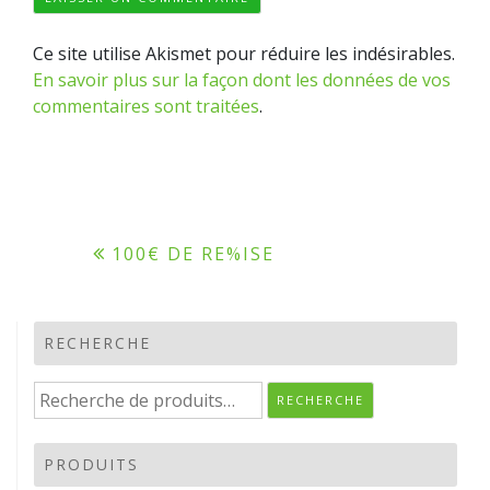
Ce site utilise Akismet pour réduire les indésirables.
En savoir plus sur la façon dont les données de vos
commentaires sont traitées
.
Navigation
100€ DE RE%ISE
de
l’article
RECHERCHE
Recherche
RECHERCHE
pour :
PRODUITS