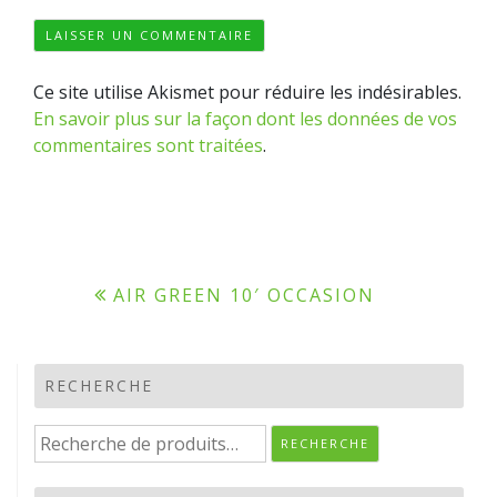
Ce site utilise Akismet pour réduire les indésirables.
En savoir plus sur la façon dont les données de vos
commentaires sont traitées
.
Navigation
AIR GREEN 10′ OCCASION
de
l’article
RECHERCHE
Recherche
RECHERCHE
pour :