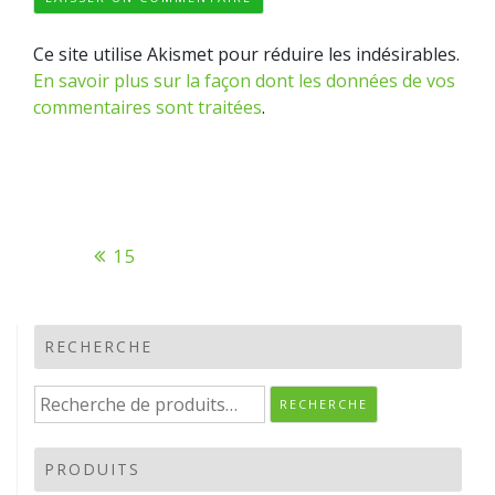
Ce site utilise Akismet pour réduire les indésirables.
En savoir plus sur la façon dont les données de vos
commentaires sont traitées
.
Navigation
15
de
l’article
RECHERCHE
Recherche
RECHERCHE
pour :
PRODUITS