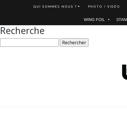
QUI SOMMES NOUS ?
PHOTO / VIDÉO
WING FOIL
STAN
Recherche
Rechercher :