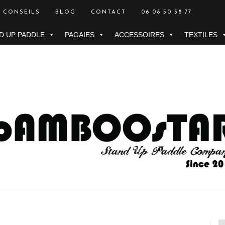
CONSEILS
BLOG
CONTACT
06 08 50 38 77
D UP PADDLE
PAGAIES
ACCESSOIRES
TEXTILES