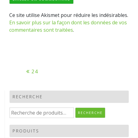
Ce site utilise Akismet pour réduire les indésirables.
En savoir plus sur la façon dont les données de vos
commentaires sont traitées
.
Navigation
24
de
l’article
RECHERCHE
Recherche
RECHERCHE
pour :
PRODUITS