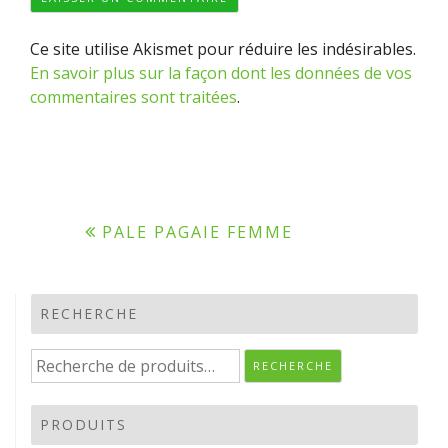
Ce site utilise Akismet pour réduire les indésirables.
En savoir plus sur la façon dont les données de vos
commentaires sont traitées
.
Navigation
PALE PAGAIE FEMME
de
l’article
RECHERCHE
Recherche
RECHERCHE
pour :
PRODUITS