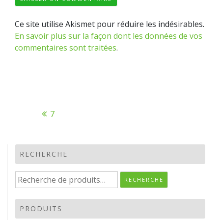
Ce site utilise Akismet pour réduire les indésirables.
En savoir plus sur la façon dont les données de vos
commentaires sont traitées
.
Navigation
7
de
l’article
RECHERCHE
Recherche
RECHERCHE
pour :
PRODUITS