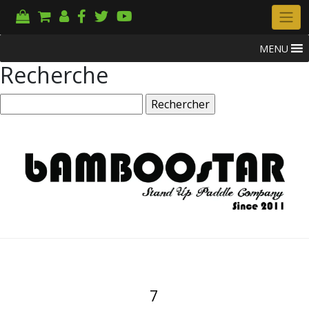
MENU
Recherche
Rechercher :
7