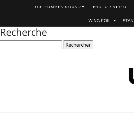
QUI SOMMES NOUS ?
PHOTO / VIDÉO
WING FOIL
STAN
Recherche
Rechercher :