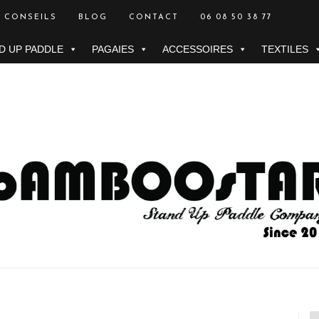
CONSEILS
BLOG
CONTACT
06 08 50 38 77
D UP PADDLE
PAGAIES
ACCESSOIRES
TEXTILES