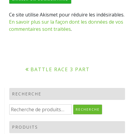
Ce site utilise Akismet pour réduire les indésirables.
En savoir plus sur la façon dont les données de vos
commentaires sont traitées
.
Navigation
BATTLE RACE 3 PART
de
l’article
RECHERCHE
Recherche
RECHERCHE
pour :
PRODUITS