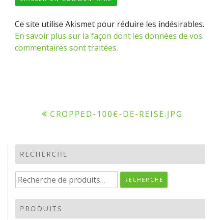
Ce site utilise Akismet pour réduire les indésirables.
En savoir plus sur la façon dont les données de vos
commentaires sont traitées
.
Navigation
CROPPED-100€-DE-REISE.JPG
de
l’article
RECHERCHE
Recherche
RECHERCHE
pour :
PRODUITS