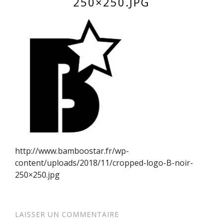
250×250.JPG
http://www.bamboostar.fr/wp-
content/uploads/2018/11/cropped-logo-B-noir-
250×250.jpg
LAISSER UN COMMENTAIRE