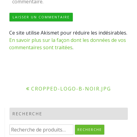
commentaire.
Ce site utilise Akismet pour réduire les indésirables.
En savoir plus sur la façon dont les données de vos
commentaires sont traitées
.
Navigation
CROPPED-LOGO-B-NOIR.JPG
de
l’article
RECHERCHE
Recherche
RECHERCHE
pour :