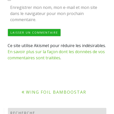
Enregistrer mon nom, mon e-mail et mon site
dans le navigateur pour mon prochain
commentaire.
Ce site utilise Akismet pour réduire les indésirables.
En savoir plus sur la façon dont les données de vos
commentaires sont traitées
.
Navigation
WING FOIL BAMBOOSTAR
de
l’article
RECHERCHE