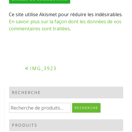
Ce site utilise Akismet pour réduire les indésirables.
En savoir plus sur la façon dont les données de vos
commentaires sont traitées
.
Navigation
IMG_3923
de
l’article
RECHERCHE
Recherche
RECHERCHE
pour :
PRODUITS