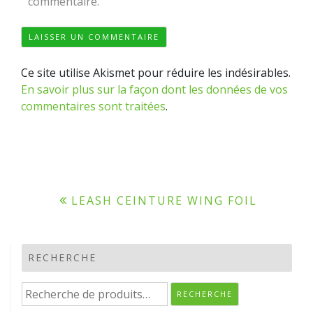
commentaire.
Ce site utilise Akismet pour réduire les indésirables.
En savoir plus sur la façon dont les données de vos
commentaires sont traitées
.
Navigation
LEASH CEINTURE WING FOIL
de
l’article
RECHERCHE
Recherche
RECHERCHE
pour :