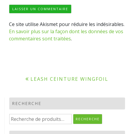
Ce site utilise Akismet pour réduire les indésirables.
En savoir plus sur la façon dont les données de vos
commentaires sont traitées
.
Navigation
LEASH CEINTURE WINGFOIL
de
l’article
RECHERCHE
Recherche
RECHERCHE
pour :