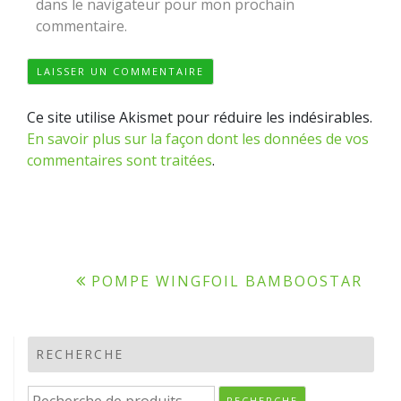
dans le navigateur pour mon prochain
commentaire.
Ce site utilise Akismet pour réduire les indésirables.
En savoir plus sur la façon dont les données de vos
commentaires sont traitées
.
Navigation
POMPE WINGFOIL BAMBOOSTAR
de
l’article
RECHERCHE
Recherche
RECHERCHE