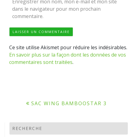
Enregistrer mon nom, mon e-mail et mon site
dans le navigateur pour mon prochain
commentaire.
Ce site utilise Akismet pour réduire les indésirables.
En savoir plus sur la façon dont les données de vos
commentaires sont traitées
.
Navigation
SAC WING BAMBOOSTAR 3
de
l’article
RECHERCHE