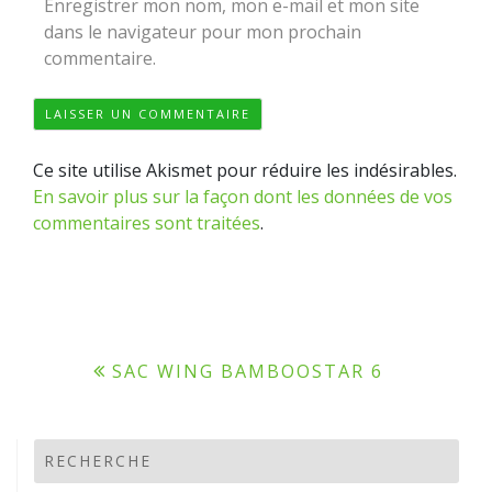
Enregistrer mon nom, mon e-mail et mon site
dans le navigateur pour mon prochain
commentaire.
Ce site utilise Akismet pour réduire les indésirables.
En savoir plus sur la façon dont les données de vos
commentaires sont traitées
.
Navigation
SAC WING BAMBOOSTAR 6
de
l’article
RECHERCHE