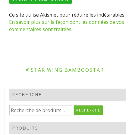
Ce site utilise Akismet pour réduire les indésirables.
En savoir plus sur la façon dont les données de vos
commentaires sont traitées
.
Navigation
STAR WING BAMBOOSTAR
de
l’article
RECHERCHE
Recherche
RECHERCHE
pour :
PRODUITS