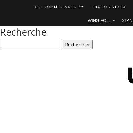
QUI SOMMES NOUS ?
PHOTO / VIDÉO
WING FOIL
STAN
Recherche
Rechercher :