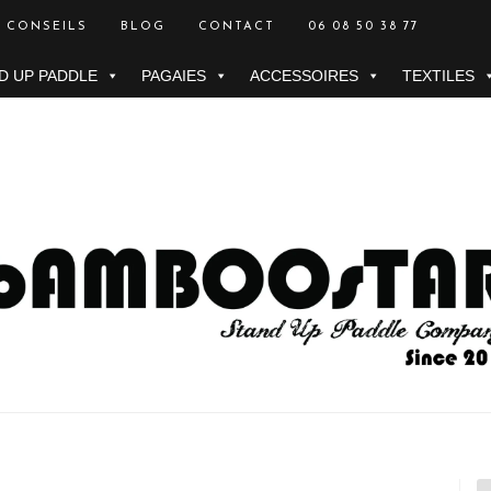
CONSEILS
BLOG
CONTACT
06 08 50 38 77
D UP PADDLE
PAGAIES
ACCESSOIRES
TEXTILES