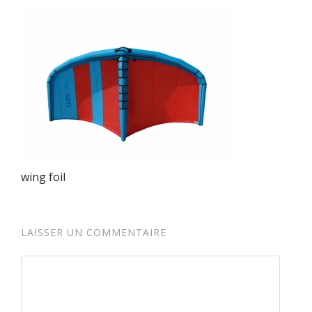
wing foil
LAISSER UN COMMENTAIRE