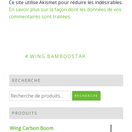
Ce site utilise Akismet pour réduire les indésirables.
En savoir plus sur la façon dont les données de vos
commentaires sont traitées
.
Navigation
WING BAMBOOSTAR
de
l’article
RECHERCHE
Recherche
RECHERCHE
pour :
PRODUITS
Wing Carbon Boom