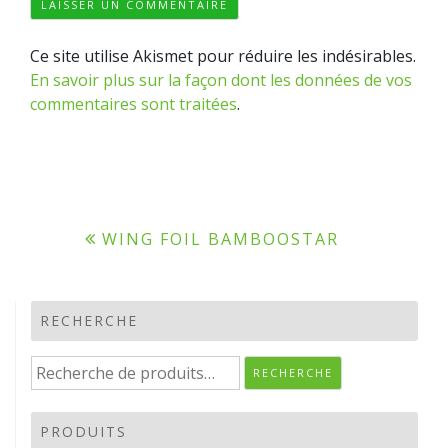
Ce site utilise Akismet pour réduire les indésirables.
En savoir plus sur la façon dont les données de vos
commentaires sont traitées
.
Navigation
WING FOIL BAMBOOSTAR
de
l’article
RECHERCHE
Recherche
RECHERCHE
pour :
PRODUITS