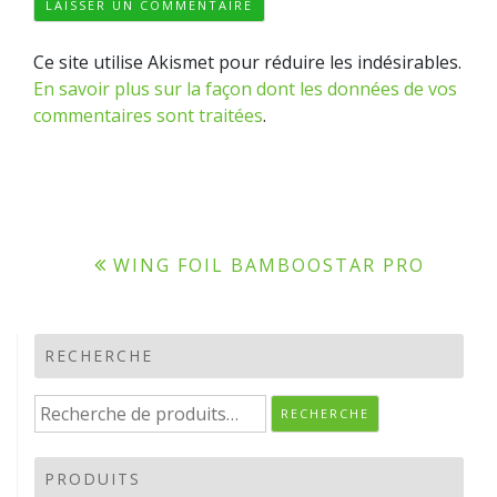
Ce site utilise Akismet pour réduire les indésirables.
En savoir plus sur la façon dont les données de vos
commentaires sont traitées
.
Navigation
WING FOIL BAMBOOSTAR PRO
de
l’article
RECHERCHE
Recherche
RECHERCHE
pour :
PRODUITS