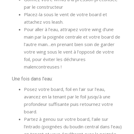
par le constructeur
Placez-la sous le vent de votre board et
attachez vos leash.
Pour aller à l’eau, attrapez votre wing d’une
main par la poignée centrale et votre board de
l’autre main…en prenant bien soin de garder
votre wing sous le vent à l’opposé de votre
foil, pour éviter les déchirures
malencontreuses !
Une fois dans l’eau:
Posez votre board, foil en l’air sur l’eau,
avancez en la tenant par le foil jusqu’à une
profondeur suffisante puis retournez votre
board.
Partez à genou sur votre board, l’aile sur
l’intrado (poignées du boudin central dans l’eau)
en tenant et vous équilibrant avec la poignée