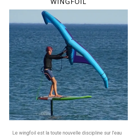
WINGFOIL
Le wingfoil est la toute nouvelle discipline sur l’eau