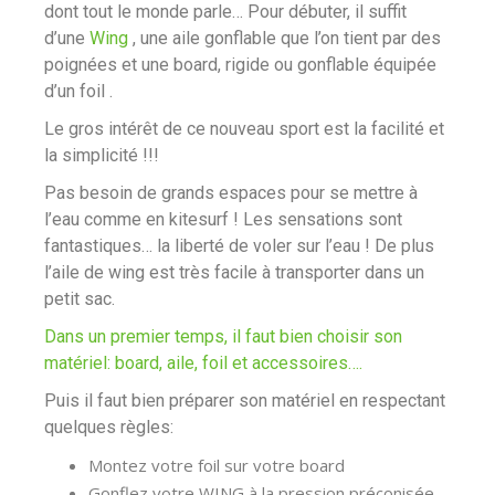
dont tout le monde parle… Pour débuter, il suffit
d’une
Wing
, une aile gonflable que l’on tient par des
poignées et une board, rigide ou gonflable équipée
d’un foil .
Le gros intérêt de ce nouveau sport est la facilité et
la simplicité !!!
Pas besoin de grands espaces pour se mettre à
l’eau comme en kitesurf ! Les sensations sont
fantastiques… la liberté de voler sur l’eau !
De plus
l’aile de wing est très facile à transporter dans un
petit sac.
Dans un premier temps, il faut bien choisir son
matériel: board, aile, foil et accessoires….
Puis il faut bien préparer son matériel en respectant
quelques règles:
Montez votre foil sur votre board
Gonflez votre WING à la pression préconisée